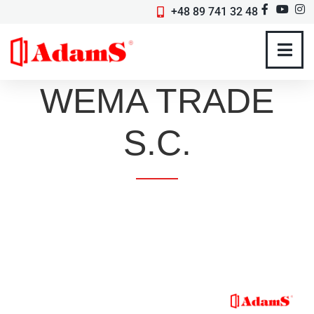
+48 89 741 32 48
WEMA TRADE
S.C.