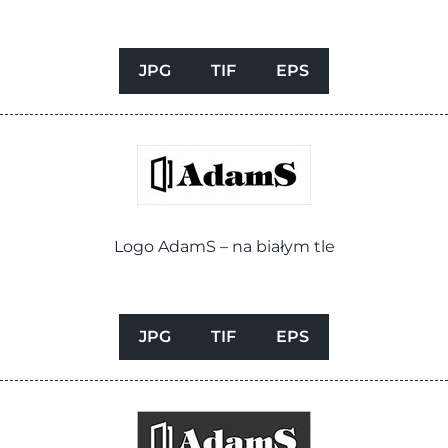
JPG
TIF
EPS
Logo AdamS – na białym tle
JPG
TIF
EPS