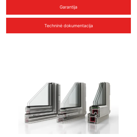
Garantija
Techninė dokumentacija