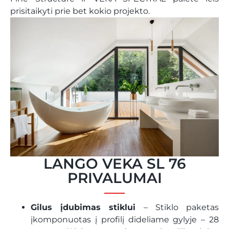
prisitaikyti prie bet kokio projekto.
LANGO VEKA SL 76
PRIVALUMAI
Gilus įdubimas stiklui
– Stiklo paketas
įkomponuotas į profilį dideliame gylyje – 28