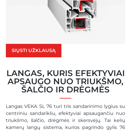
SIŲSTI UŽKLAUSĄ
LANGAS, KURIS EFEKTYVIAI
APSAUGO NUO TRIUKŠMO,
ŠALČIO IR DRĖGMĖS
Langas VEKA SL 76 turi tris sandarinimo lygius su
centriniu sandarikliu, efektyviai apsaugančiu nuo
triukšmo, šalčio, drėgmės ir skersvėjų. Tai kelių
kamerų langų sistema, kurios pagrindo gylis 76