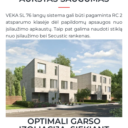
VEKA SL 76 langų sistema gali būti pagaminta RC 2
atsparumo klasėje dėl papildomų apsaugos nuo
įsilaužimo apkaustų. Taip pat galima naudoti stiklą
nuo įsilaužimo bei Secustic rankenas.
OPTIMALI GARSO