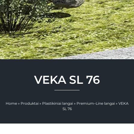
VEKA SL 76
Home
»
Produktai
»
Plastikiniai langai
»
Premium–Line langai
»
VEKA
SL 76