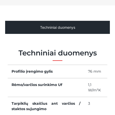
Techniniai duomenys
Techniniai duomenys
Profilio įrengimo gylis
76 mm
Rėmo/varčios surinkimo Uf
1,1
W/m²K
Tarpiklių skaičius ant varčios /
3
staktos sujungimo