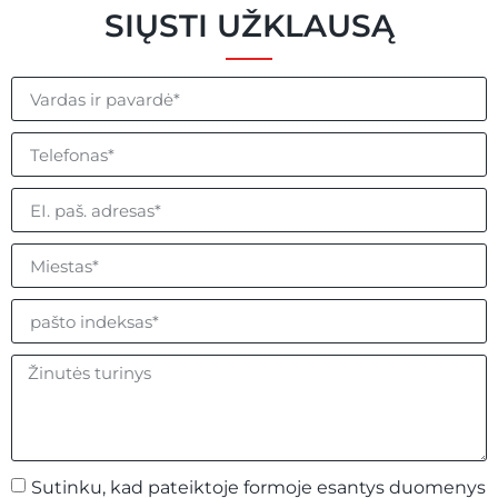
SIŲSTI UŽKLAUSĄ
Sutinku, kad pateiktoje formoje esantys duomenys