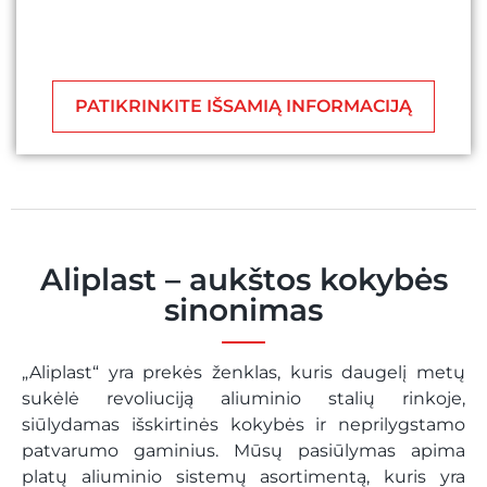
PATIKRINKITE IŠSAMIĄ INFORMACIJĄ
Aliplast – aukštos kokybės
sinonimas
„Aliplast“ yra prekės ženklas, kuris daugelį metų
sukėlė revoliuciją aliuminio stalių rinkoje,
siūlydamas išskirtinės kokybės ir neprilygstamo
patvarumo gaminius. Mūsų pasiūlymas apima
platų aliuminio sistemų asortimentą, kuris yra