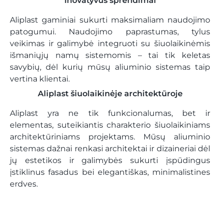
Inovatyvūs sprendimai
Aliplast gaminiai sukurti maksimaliam naudojimo
patogumui. Naudojimo paprastumas, tylus
veikimas ir galimybė integruoti su šiuolaikinėmis
išmaniųjų namų sistemomis – tai tik keletas
savybių, dėl kurių mūsų aliuminio sistemas taip
vertina klientai.
Aliplast šiuolaikinėje architektūroje
Aliplast yra ne tik funkcionalumas, bet ir
elementas, suteikiantis charakterio šiuolaikiniams
architektūriniams projektams. Mūsų aliuminio
sistemas dažnai renkasi architektai ir dizaineriai dėl
jų estetikos ir galimybės sukurti įspūdingus
įstiklinus fasadus bei elegantiškas, minimalistines
erdves.